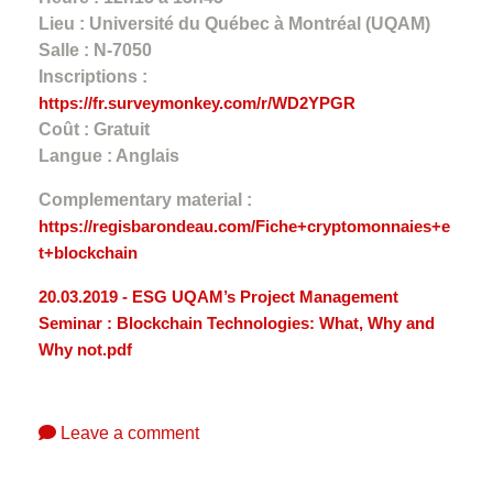
Lieu : Université du Québec à Montréal (UQAM)
Salle : N-7050
Inscriptions :
https://fr.surveymonkey.com/r/WD2YPGR
Coût : Gratuit
Langue : Anglais
Complementary material :
https://regisbarondeau.com/Fiche+cryptomonnaies+e
t+blockchain
20.03.2019 - ESG UQAM’s Project Management
Seminar : Blockchain Technologies: What, Why and
Why not.pdf
Leave a comment