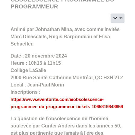
PROGRAMMEUR
Animé par Johnathan Mina, avec comme invités
Marc Delesclefs, Regis Barpondeau et Elisa
Schaeffer.
Date : 20 novembre 2024
Heure : 10h15 à 11h15
Collège LaSalle
2000 Rue Sainte-Catherine Montréal, QC H3H 2T2
Local : Jean-Paul Morin
Inscriptions :
https://www.eventbrite.com/e/obsolescence-
programmee-du-programmeur-tickets-1065819848859
La question de l’obsolescence de l’homme,
soulevée par Gunter Anders dans les années 50,
est plus pertinente que jamais à l'ère des