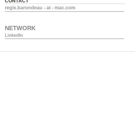
CONTACT
regis.barondeau - at - mac.com
NETWORK
LinkedIn