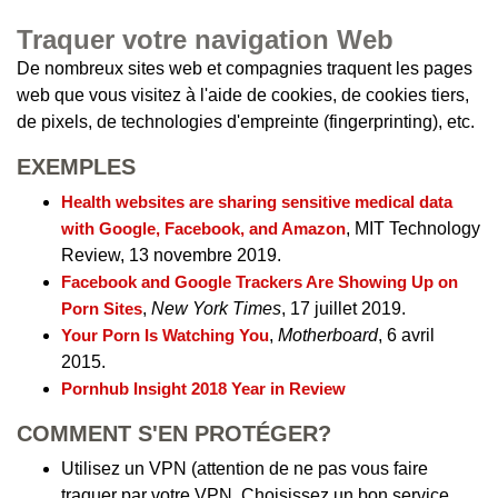
Traquer votre navigation Web
De nombreux sites web et compagnies traquent les pages
web que vous visitez à l'aide de cookies, de cookies tiers,
de pixels, de technologies d'empreinte (fingerprinting), etc.
EXEMPLES
Health websites are sharing sensitive medical data
with Google, Facebook, and Amazon
, MIT Technology
Review, 13 novembre 2019.
Facebook and Google Trackers Are Showing Up on
Porn Sites
,
New York Times
, 17 juillet 2019.
Your Porn Is Watching You
,
Motherboard
, 6 avril
2015.
Pornhub Insight 2018 Year in Review
COMMENT S'EN PROTÉGER?
Utilisez un VPN (attention de ne pas vous faire
traquer par votre VPN. Choisissez un bon service