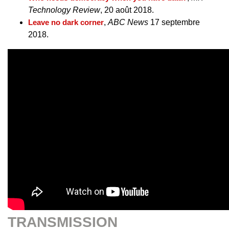
Technology Review
, 20 août 2018.
Leave no dark corner
,
ABC News
17 septembre
2018.
TRANSMISSION