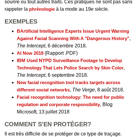
sourire ou tout autres traits. Ces pratiques ne sont pas sans
rappeler la
phrénologie
à la mode au 19e siècle.
EXEMPLES
BArtificial Intelligence Experts Issue Urgent Warning
Against Facial Scanning With A "Dangerous History"
,
The Intercept
, 6 décembre 2018.
AI Now 2018
(Rapport .PDF)
IBM Used NYPD Surveillance Footage to Develop
Technology That Lets Police Search by Skin Color
,
The Intercept
, 6 septembre 2018.
New facial recognition tool tracks targets across
different social networks
,
The Verge
, 8 août 2018.
Facial recognition technology: The need for public
regulation and corporate responsibility
, Blog
Microsoft, 13 juillet 2018
COMMENT S'EN PROTÉGER?
Il est très difficile de se protéger de ce type de traçage.