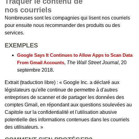
Traquer le contenu de
nos courriels
Nombreuses sont les compagnies qui lisent nos courriels
pour ensuite nous recommander des produits ou des
services.
EXEMPLES
Google Says It Continues to Allow Apps to Scan Data
From Gmail Accounts
,
The Wall Street Journal
, 20
septembre 2018.
Extrait (traduction libre) : « Google Inc. a déclaré aux
législateurs qu'elle continue de permettre à d'autres
entreprises de scanner et de partager les données des
comptes Gmail, en répondant aux questions soulevées au
Capitole sur la confidentialité et l'utilisation abusive
potentielle des informations contenues dans les courriels
des utilisateurs. »