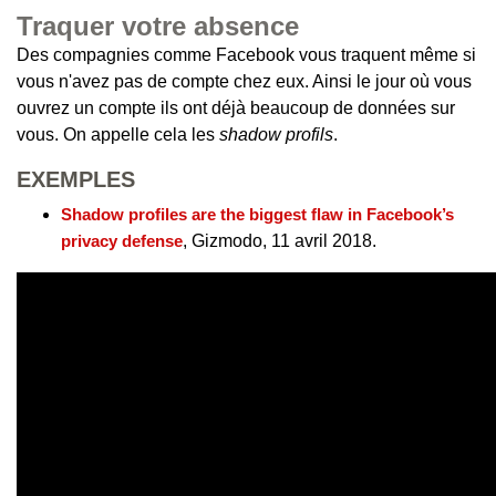
Traquer votre absence
Des compagnies comme Facebook vous traquent même si
vous n'avez pas de compte chez eux. Ainsi le jour où vous
ouvrez un compte ils ont déjà beaucoup de données sur
vous. On appelle cela les
shadow profils
.
EXEMPLES
Shadow profiles are the biggest flaw in Facebook’s
privacy defense
, Gizmodo, 11 avril 2018.