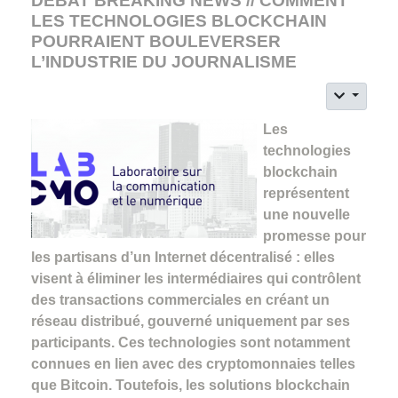
DÉBAT BREAKING NEWS // COMMENT
LES TECHNOLOGIES BLOCKCHAIN
POURRAIENT BOULEVERSER
L’INDUSTRIE DU JOURNALISME
Les
technologies
blockchain
représentent
une nouvelle
promesse pour
les partisans d’un Internet décentralisé : elles
visent à éliminer les intermédiaires qui contrôlent
des transactions commerciales en créant un
réseau distribué, gouverné uniquement par ses
participants. Ces technologies sont notamment
connues en lien avec des cryptomonnaies telles
que Bitcoin. Toutefois, les solutions blockchain