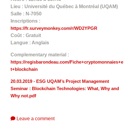
Lieu : Université du Québec à Montréal (UQAM)
Salle : N-7050
Inscriptions :
https://fr.surveymonkey.com/r/WD2YPGR
Coût : Gratuit
Langue : Anglais
Complementary material :
https://regisbarondeau.com/Fiche+cryptomonnaies+e
t+blockchain
20.03.2019 - ESG UQAM’s Project Management
Seminar : Blockchain Technologies: What, Why and
Why not.pdf
Leave a comment