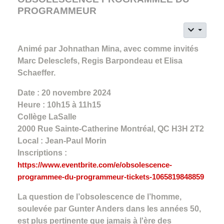
PROGRAMMEUR
Animé par Johnathan Mina, avec comme invités
Marc Delesclefs, Regis Barpondeau et Elisa
Schaeffer.
Date : 20 novembre 2024
Heure : 10h15 à 11h15
Collège LaSalle
2000 Rue Sainte-Catherine Montréal, QC H3H 2T2
Local : Jean-Paul Morin
Inscriptions :
https://www.eventbrite.com/e/obsolescence-
programmee-du-programmeur-tickets-1065819848859
La question de l’obsolescence de l’homme,
soulevée par Gunter Anders dans les années 50,
est plus pertinente que jamais à l'ère des