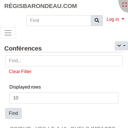
RÉGISBARONDEAU.COM
Find
Log in
Conférences
Clear Filter
Displayed rows
Find