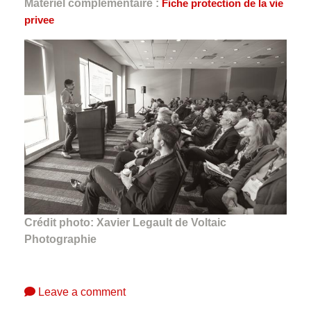
Matériel complémentaire :
Fiche protection de la vie
privee
Crédit photo: Xavier Legault de Voltaic
Photographie
Leave a comment