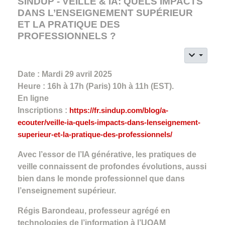
SINDUP - VEILLE & IA: QUELS IMPACTS
DANS L’ENSEIGNEMENT SUPÉRIEUR
ET LA PRATIQUE DES
PROFESSIONNELS ?
Date : Mardi 29 avril 2025
Heure : 16h à 17h (Paris) 10h à 11h (EST).
En ligne
Inscriptions :
https://fr.sindup.com/blog/a-
ecouter/veille-ia-quels-impacts-dans-lenseignement-
superieur-et-la-pratique-des-professionnels/
Avec l’essor de l’IA générative, les pratiques de
veille connaissent de profondes évolutions, aussi
bien dans le monde professionnel que dans
l’enseignement supérieur.
Régis Barondeau, professeur agrégé en
technologies de l’information à l’UQAM