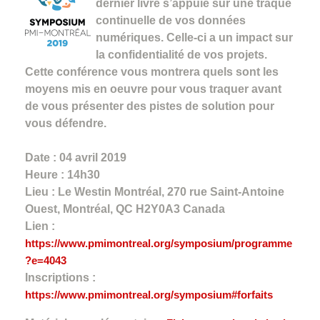
dernier livre s’appuie sur une traque
continuelle de vos données
numériques. Celle-ci a un impact sur
la confidentialité de vos projets.
Cette conférence vous montrera quels sont les
moyens mis en oeuvre pour vous traquer avant
de vous présenter des pistes de solution pour
vous défendre.
Date : 04 avril 2019
Heure : 14h30
Lieu : Le Westin Montréal, 270 rue Saint-Antoine
Ouest, Montréal, QC H2Y0A3 Canada
Lien :
https://www.pmimontreal.org/symposium/programme
?e=4043
Inscriptions :
https://www.pmimontreal.org/symposium#forfaits