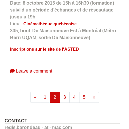
Date: 8 octobre 2015 de 15h à 16h30 (formation)
suivi d'un période d'échanges et de réseautage
jusqu'à 19h
Lieu :
Cinémathèque québécoise
335, boul. De Maisonneuve Est à Montréal (Métro
Berri-UQAM, sortie De Maisonneuve)
Inscriptions sur le site de l'ASTED
Leave a comment
(current)
«
1
2
3
4
5
»
CONTACT
regis.barondeau - at - mac.com