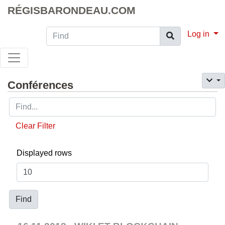
RÉGISBARONDEAU.COM
Find
Log in
Conférences
Clear Filter
Displayed rows
Find