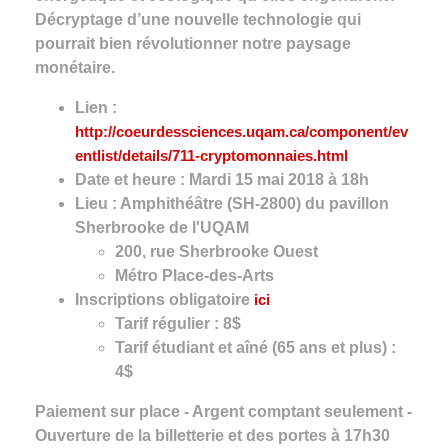
Décryptage d’une nouvelle technologie qui
pourrait bien révolutionner notre paysage
monétaire.
Lien :
http://coeurdessciences.uqam.ca/component/ev
entlist/details/711-cryptomonnaies.html
Date et heure : Mardi 15 mai 2018 à 18h
Lieu : Amphithéâtre (SH-2800) du pavillon
Sherbrooke de l'UQAM
200, rue Sherbrooke Ouest
Métro Place-des-Arts
Inscriptions obligatoire
ici
Tarif régulier : 8$
Tarif étudiant et aîné (65 ans et plus) :
4$
Paiement sur place - Argent comptant seulement -
Ouverture de la billetterie et des portes à 17h30