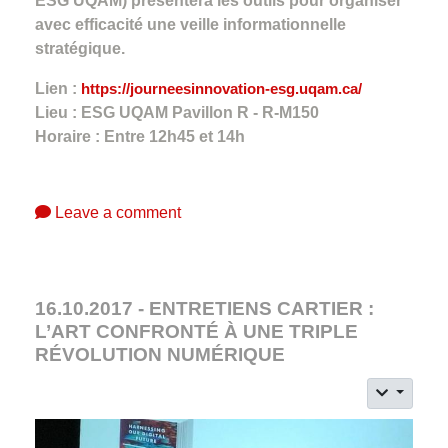
ESG UQAM) présentera les outils pour organiser
avec efficacité une veille informationnelle
stratégique.
Lien :
https://journeesinnovation-esg.uqam.ca/
Lieu : ESG UQAM Pavillon R - R-M150
Horaire : Entre 12h45 et 14h
Leave a comment
16.10.2017 - ENTRETIENS CARTIER :
L’ART CONFRONTÉ À UNE TRIPLE
RÉVOLUTION NUMÉRIQUE