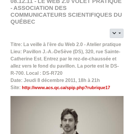
08.12.11 - LE WEB 2.0 VOLET PRATIQUE
- ASSOCIATION DES
COMMUNICATEURS SCIENTIFIQUES DU
QUÉBEC
Titre: La veille à l’ère du Web 2.0 - Atelier pratique
Lieu: Pavillon J.-A.-DeSève (DS), 320, rue Sainte-
Catherine Est. Entrez par le rez-de-chaussée et
allez vers le fond du pavillon. La porte est le DS-
R-700. Local : DS-R720
Date: Jeudi 8 décembre 2011, 18h à 21h
Site:
http://www.acs.qc.ca/spip.php?rubrique17