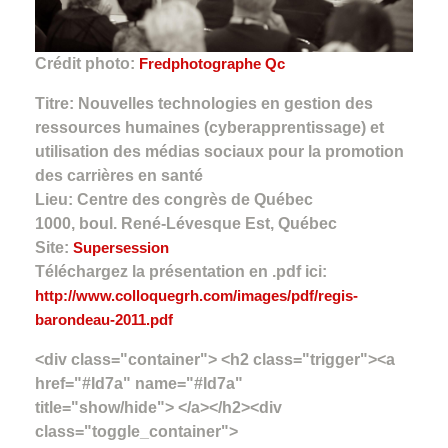
Crédit photo:
Fredphotographe Qc
Titre: Nouvelles technologies en gestion des
ressources humaines (cyberapprentissage) et
utilisation des médias sociaux pour la promotion
des carrières en santé
Lieu: Centre des congrès de Québec
1000, boul. René-Lévesque Est, Québec
Site:
Supersession
Téléchargez la présentation en .pdf ici:
http://www.colloquegrh.com/images/pdf/regis-
barondeau-2011.pdf
<div class="container"> <h2 class="trigger"><a
href="#Id7a" name="#Id7a"
title="show/hide"> </a></h2><div
class="toggle_container">