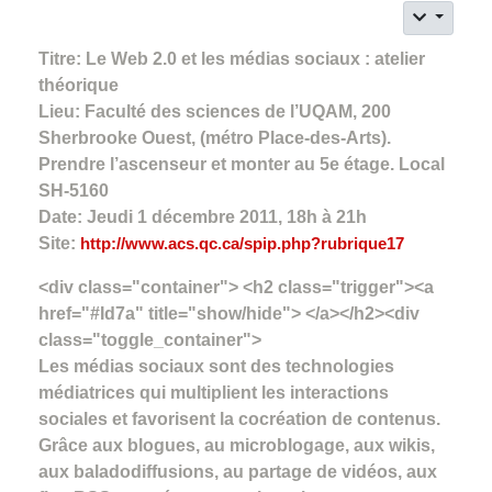
Titre: Le Web 2.0 et les médias sociaux : atelier
théorique
Lieu: Faculté des sciences de l’UQAM, 200
Sherbrooke Ouest, (métro Place-des-Arts).
Prendre l’ascenseur et monter au 5e étage. Local
SH-5160
Date: Jeudi 1 décembre 2011, 18h à 21h
Site:
http://www.acs.qc.ca/spip.php?rubrique17
<div class="container"> <h2 class="trigger"><a
href="#Id7a" title="show/hide"> </a></h2><div
class="toggle_container">
Les médias sociaux sont des technologies
médiatrices qui multiplient les interactions
sociales et favorisent la cocréation de contenus.
Grâce aux blogues, au microblogage, aux wikis,
aux baladodiffusions, au partage de vidéos, aux