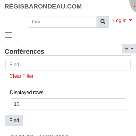
RÉGISBARONDEAU.COM
Find
Log in
Conférences
Clear Filter
Displayed rows
Find