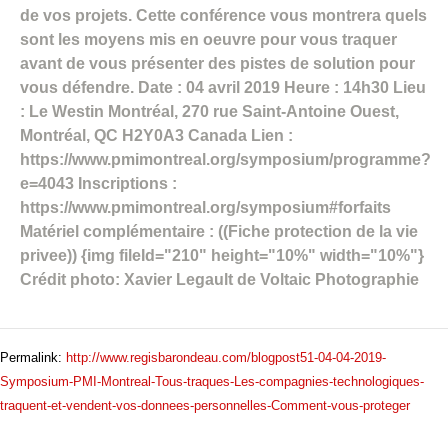
de vos projets. Cette conférence vous montrera quels
sont les moyens mis en oeuvre pour vous traquer
avant de vous présenter des pistes de solution pour
vous défendre. Date : 04 avril 2019 Heure : 14h30 Lieu
: Le Westin Montréal, 270 rue Saint-Antoine Ouest,
Montréal, QC H2Y0A3 Canada Lien :
https://www.pmimontreal.org/symposium/programme?
e=4043 Inscriptions :
https://www.pmimontreal.org/symposium#forfaits
Matériel complémentaire : ((Fiche protection de la vie
privee)) {img fileId="210" height="10%" width="10%"}
Crédit photo: Xavier Legault de Voltaic Photographie
Permalink:
http://www.regisbarondeau.com/blogpost51-04-04-2019-
Symposium-PMI-Montreal-Tous-traques-Les-compagnies-technologiques-
traquent-et-vendent-vos-donnees-personnelles-Comment-vous-proteger