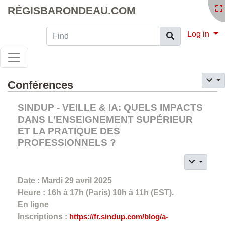
RÉGISBARONDEAU.COM
Find
Log in
Conférences
SINDUP - VEILLE & IA: QUELS IMPACTS
DANS L’ENSEIGNEMENT SUPÉRIEUR
ET LA PRATIQUE DES
PROFESSIONNELS ?
Date : Mardi 29 avril 2025
Heure : 16h à 17h (Paris) 10h à 11h (EST).
En ligne
Inscriptions :
https://fr.sindup.com/blog/a-