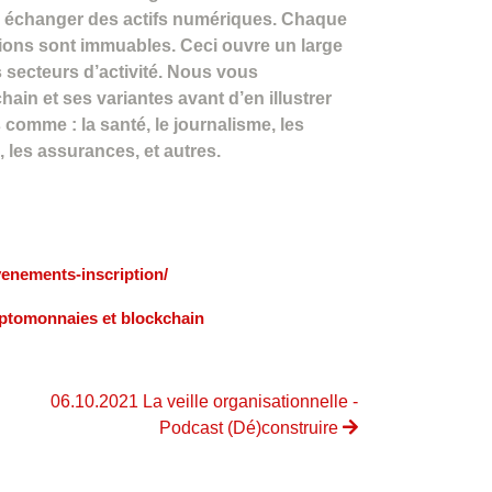
 échanger des actifs numériques. Chaque
ions sont immuables. Ceci ouvre un large
s secteurs d’activité. Nous vous
ain et ses variantes avant d’en illustrer
comme : la santé, le journalisme, les
 les assurances, et autres.
venements-inscription/
yptomonnaies et blockchain
06.10.2021 La veille organisationnelle -
Podcast (Dé)construire