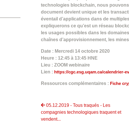
technologies blockchain, nous pouvons
document devient unique et les transact
éventail d’applications dans de multiple
expliquerons ce qu’est un réseau blockch
les usages possibles dans les domaines 
chaînes d’approvisionnement, les mines,
Date : Mercredi 14 octobre 2020
Heure : 12:45 à 13:45 HNE
Lieu : ZOOM webinaire
Lien :
https://cgc.esg.uqam.ca/calendrier-e
Ressources complémentaires :
Fiche cr
05.12.2019 - Tous traqués - Les
compagnies technologiques traquent et
vendent...