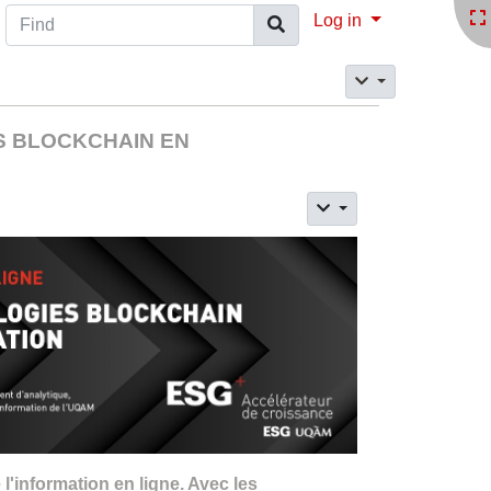
Find
Log in
ES BLOCKCHAIN EN
'information en ligne. Avec les