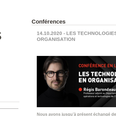
Conférences
S
14.10.2020 - LES TECHNOLOGI
ORGANISATION
Nous avons jusqu’à présent échangé de l