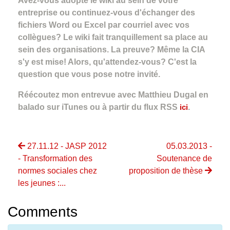
Avez-vous adopté le wiki au sein de votre
entreprise ou continuez-vous d'échanger des
fichiers Word ou Excel par courriel avec vos
collègues? Le wiki fait tranquillement sa place au
sein des organisations. La preuve? Même la CIA
s'y est mise! Alors, qu'attendez-vous? C'est la
question que vous pose notre invité.
Réécoutez mon entrevue avec Matthieu Dugal en
balado sur iTunes ou à partir du flux RSS
ici
.
27.11.12 - JASP 2012
05.03.2013 -
- Transformation des
Soutenance de
normes sociales chez
proposition de thèse
les jeunes :...
Comments