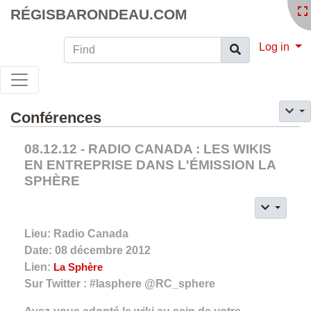
RÉGISBARONDEAU.COM
Find
Log in
Conférences
08.12.12 - RADIO CANADA : LES WIKIS
EN ENTREPRISE DANS L'ÉMISSION LA
SPHÈRE
Lieu: Radio Canada
Date: 08 décembre 2012
Lien:
La Sphère
Sur Twitter : #lasphere @RC_sphere