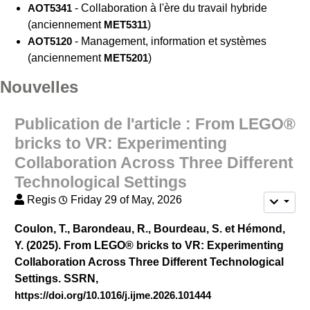
AOT5341
- Collaboration à l'ère du travail hybride
(anciennement
MET5311
)
AOT5120
- Management, information et systèmes
(anciennement
MET5201
)
Nouvelles
Publication de l'article : From LEGO®
bricks to VR: Experimenting
Collaboration Across Three Different
Technological Settings
Regis
Friday 29 of May, 2026
Coulon, T., Barondeau, R., Bourdeau, S. et Hémond,
Y. (2025). From LEGO® bricks to VR: Experimenting
Collaboration Across Three Different Technological
Settings. SSRN,
https://doi.org/10.1016/j.ijme.2026.101444