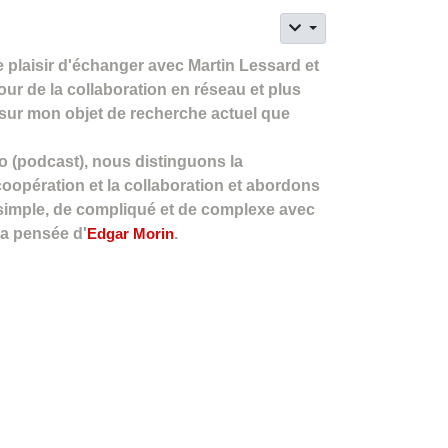
 le plaisir d'échanger avec Martin Lessard et
our de la collaboration en réseau et plus
 sur mon objet de recherche actuel que
o (podcast), nous distinguons la
coopération et la collaboration et abordons
simple, de compliqué et de complexe avec
la pensée d'
Edgar Morin
.