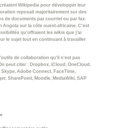
créaient Wikipedia pour développer leur
boration reposait majoritairement sur des
s de documents par courriel ou par fax.
 Angola sur la côte ouest-africaine. C'est
bilités qu'offraient les wikis que j'ai
r le sujet tout en continuant à travailler
outils de collaboration qu'il n'est pas
. On peut citer : Dropbox, iCloud, OneCloud,
o, Skype, Adobe Connect, FaceTime,
r, SharePoint, Moodle, MediaWiki, SAP
re