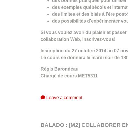
des bonnes pratiques pour utiliser 
des exemples québécois et interna
des limites et des biais à l'ère po
des possibilités d'expérimenter vo
Si vous voulez avoir du plaisir et passer
collaboration Web, inscrivez-vous!
Inscription du 27 octobre 2014 au 07 no
Le cours se donnera le mardi soir de 18h
Régis Barondeau
Chargé de cours MET5311
Leave a comment
BALADO : [M2] COLLABORER EN