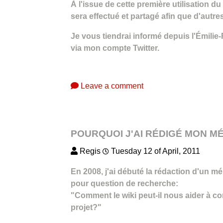
À l'issue de cette première utilisation d
sera effectué et partagé afin que d'autr
Je vous tiendrai informé depuis l'Émili
via mon compte Twitter.
Leave a comment
POURQUOI J'AI RÉDIGÉ MON MÉ
Regis
Tuesday 12 of April, 2011
En 2008, j'ai débuté la rédaction d'un m
pour question de recherche:
"Comment le wiki peut-il nous aider à c
projet?"