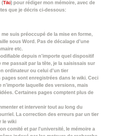
 (
Tiki
) pour rédiger mon mémoire, avec de
tes que je décris ci-dessous:
e me suis préoccupé de la mise en forme,
vaille sous Word. Pas de décalage d'une
maire etc.
odifiable depuis n'importe quel dispositif
me passait par la tête, je la saisissais sur
n ordinateur ou celui d'un tier
s pages sont enregistrées dans le wiki. Ceci
e n'importe laquelle des versions, mais
s idées. Certaines pages comptent plus de
mmenter et intervenir tout au long du
riel. La correction des erreurs par un tier
 le wiki
on comité et par l'université, le mémoire a