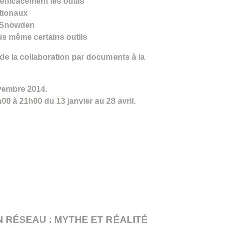
efficacement les outils
tionaux
st-Snowden
us même certains outils
 de la collaboration par documents à la
vembre 2014.
00 à 21h00 du 13 janvier au 28 avril.
 RÉSEAU : MYTHE ET RÉALITÉ