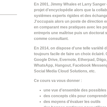
En 2001, Jimmy Whales et Larry Sanger 
projet d'encyclopédie alors que la colla
systèmes experts rigides et des échange
J'occupais alors un poste de direction en
en comparant mes pratiques avec les possi
entrepris une maîtrise puis un doctorat su
comme consultant.
En 2014, on dispose d'une telle variété d'
toujours facile de faire un choix éclairé
Google Drive, Evernote, Etherpad, Diig
WhatsApp, Hangout, Facebook Messenge
Social Media Cloud Solutions, etc.
Ce cours va vous donner :
une vue d'ensemble des possibles
des concepts clés pour comprend
des moyens d'évaluer les outils