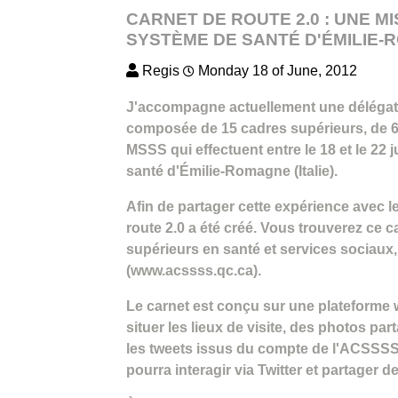
CARNET DE ROUTE 2.0 : UNE M
SYSTÈME DE SANTÉ D'ÉMILIE
Regis
Monday 18 of June, 2012
J'accompagne actuellement une délégati
composée de 15 cadres supérieurs, de 6
MSSS qui effectuent entre le 18 et le 22
santé d'Émilie-Romagne (Italie).
Afin de partager cette expérience avec l
route 2.0 a été créé. Vous trouverez ce c
supérieurs en santé et services sociaux, 
(www.acssss.qc.ca).
Le carnet est conçu sur une plateforme 
situer les lieux de visite, des photos part
les tweets issus du compte de l'ACSSS
pourra interagir via Twitter et partager