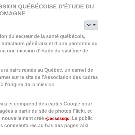
ISSION QUÉBÉCOISE D'ÉTUDE DU
-ROMAGNE
on du secteur de la santé québécois,
 directeurs généraux et d'une personne du
 juin une mission d'étude du système de
eurs pairs restés au Québec, un carnet de
arnet sur le site de l'Association des cadres
à l'origine de la mission
wiki et comprend des cartes Google pour
agées à partir du site de photos Flickr, et
S nouvellement créé
@acssssqc
. Le public
 des commentaires au bas des pages wiki.