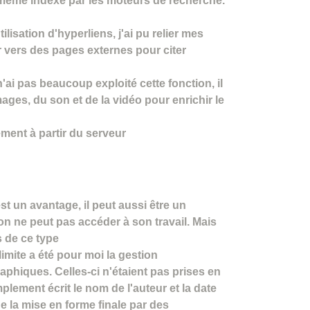
a même indexé par les moteurs de recherche.
ilisation d'hyperliens, j'ai pu relier mes
r vers des pages externes pour citer
'ai pas beaucoup exploité cette fonction, il
ages, du son et de la vidéo pour enrichir le
ement à partir du serveur
est un avantage, il peut aussi être un
on ne peut pas accéder à son travail. Mais
s de ce type
limite a été pour moi la gestion
phiques. Celles-ci n'étaient pas prises en
mplement écrit le nom de l'auteur et la date
de la mise en forme finale par des