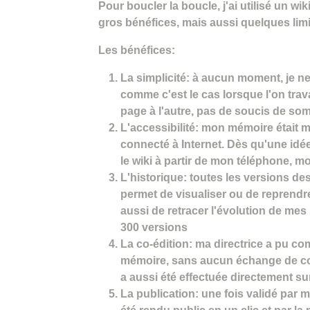
Pour boucler la boucle, j'ai utilisé un wiki
gros bénéfices, mais aussi quelques limi
Les bénéfices:
La simplicité: à aucun moment, je n
comme c'est le cas lorsque l'on tra
page à l'autre, pas de soucis de som
L'accessibilité: mon mémoire était m
connecté à Internet. Dès qu'une idée 
le wiki à partir de mon téléphone, mo
L'historique: toutes les versions de
permet de visualiser ou de reprendr
aussi de retracer l'évolution de me
300 versions
La co-édition: ma directrice a pu co
mémoire, sans aucun échange de cour
a aussi été effectuée directement sur
La publication: une fois validé par m