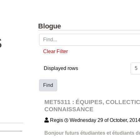
Blogue
S
Clear Filter
Displayed rows
Find
MET5311 : ÉQUIPES, COLLECTIC
CONNAISSANCE
Regis
Wednesday 29 of October, 201
Bonjour futurs étudiantes et étudiants 