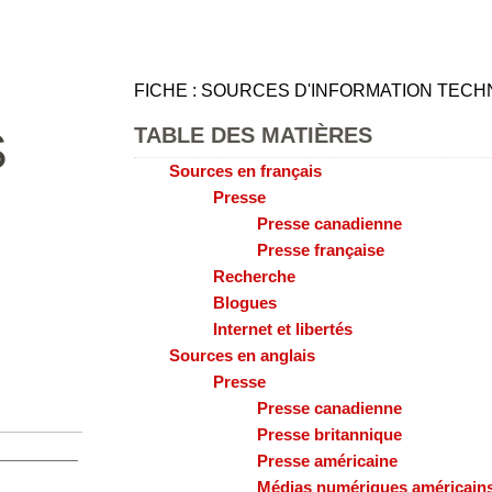
FICHE : SOURCES D'INFORMATION TEC
TABLE DES MATIÈRES
S
Sources en français
Presse
Presse canadienne
Presse française
Recherche
Blogues
Internet et libertés
Sources en anglais
Presse
Presse canadienne
Presse britannique
Presse américaine
Médias numériques américain