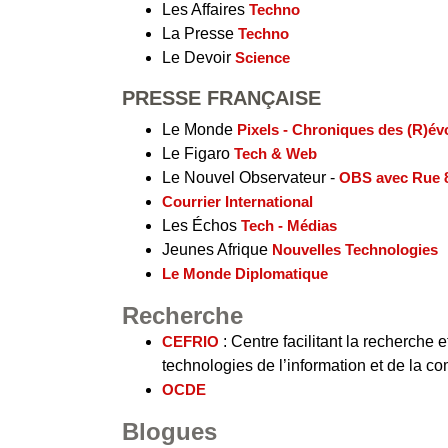
Les Affaires
Techno
La Presse
Techno
Le Devoir
Science
PRESSE FRANÇAISE
Le Monde
Pixels - Chroniques des (R)é
Le Figaro
Tech & Web
Le Nouvel Observateur -
OBS avec Rue 
Courrier International
Les Échos
Tech - Médias
Jeunes Afrique
Nouvelles Technologies
Le Monde Diplomatique
Recherche
CEFRIO
: Centre facilitant la recherche e
technologies de l’information et de la 
OCDE
Blogues