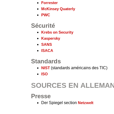
Forrester
McKinsey Quaterly
PWC
Sécurité
Krebs on Security
Kaspersky
SANS
ISACA
Standards
NIST
(standards américains des TIC)
ISO
SOURCES EN ALLEMA
Presse
Der Spiegel section
Netzwelt