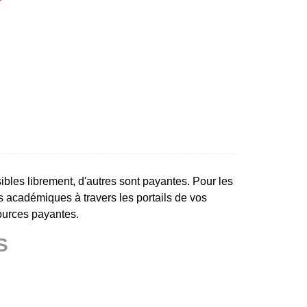
bles librement, d'autres sont payantes. Pour les
ès académiques à travers les portails de vos
ources payantes.
S