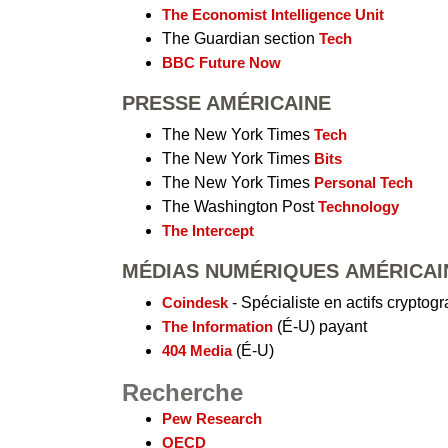
The Economist Intelligence Unit
The Guardian section
Tech
BBC Future Now
PRESSE AMÉRICAINE
The New York Times
Tech
The New York Times
Bits
The New York Times
Personal Tech
The Washington Post
Technology
The Intercept
MÉDIAS NUMÉRIQUES AMÉRICAI
Coindesk
- Spécialiste en actifs crypto
The Information
(É-U) payant
404 Media
(É-U)
Recherche
Pew Research
OECD