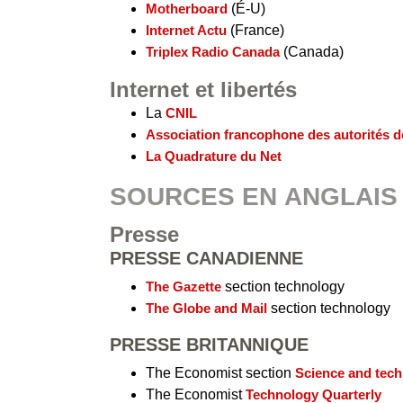
Motherboard
(É-U)
Internet Actu
(France)
Triplex Radio Canada
(Canada)
Internet et libertés
La
CNIL
Association francophone des autorités d
La Quadrature du Net
SOURCES EN ANGLAIS
Presse
PRESSE CANADIENNE
The Gazette
section technology
The Globe and Mail
section technology
PRESSE BRITANNIQUE
The Economist section
Science and tec
The Economist
Technology Quarterly