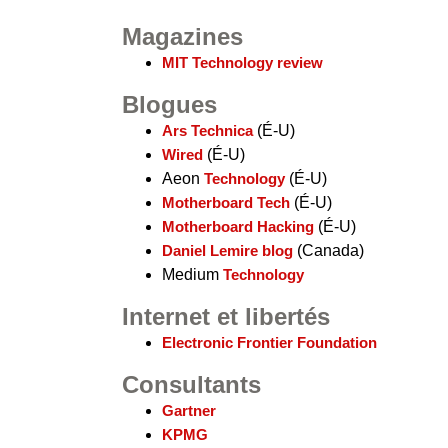
Magazines
MIT Technology review
Blogues
Ars Technica
(É-U)
Wired
(É-U)
Aeon
Technology
(É-U)
Motherboard Tech
(É-U)
Motherboard Hacking
(É-U)
Daniel Lemire blog
(Canada)
Medium
Technology
Internet et libertés
Electronic Frontier Foundation
Consultants
Gartner
KPMG