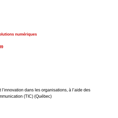
volutions numériques
89
t l’innovation dans les organisations, à l’aide des
communication (TIC) (Québec)