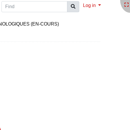
Find
Log in
HNOLOGIQUES (EN-COURS)
s