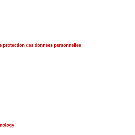
e protection des données personnelles
hnology