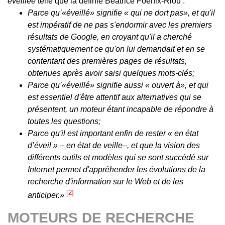
éveillée
telle que la définie Béatrice Foenix-Riou :
Parce qu’«éveillé» signifie « qui ne dort pas», et qu'il
est impératif de ne pas s'endormir avec les premiers
résultats de Google, en croyant qu'il a cherché
systématiquement ce qu'on lui demandait et en se
contentant des premières pages de résultats,
obtenues après avoir saisi quelques mots-clés;
Parce qu’«éveillé» signifie aussi « ouvert à», et qui
est essentiel d'être attentif aux alternatives qui se
présentent, un moteur étant incapable de répondre à
toutes les questions;
Parce qu'il est important enfin de rester « en état
d’éveil » – en état de veille–, et que la vision des
différents outils et modèles qui se sont succédé sur
Internet permet d'appréhender les évolutions de la
recherche d'information sur le Web et de les
2
anticiper.»
MOTEURS DE RECHERCHE