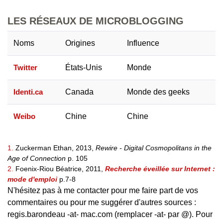
LES RÉSEAUX DE MICROBLOGGING
Noms
Origines
Influence
Twitter
États-Unis
Monde
Identi.ca
Canada
Monde des geeks
Weibo
Chine
Chine
1
Zuckerman Ethan, 2013,
Rewire - Digital Cosmopolitans in the
Age of Connection
p. 105
2
Foenix-Riou Béatrice, 2011,
Recherche éveillée sur Internet :
p.7-8
mode d'emploi
N'hésitez pas à me contacter pour me faire part de vos
commentaires ou pour me suggérer d'autres sources :
regis.barondeau -at- mac.com (remplacer -at- par @). Pour