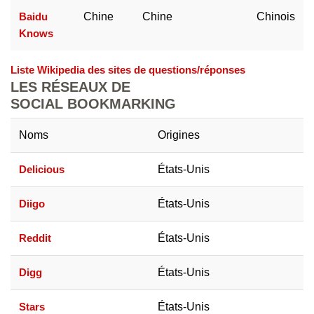
Baidu
Chine
Chine
Chinois
Knows
Liste Wikipedia des sites de questions/réponses
LES RÉSEAUX DE
SOCIAL BOOKMARKING
Noms
Origines
Delicious
États-Unis
Diigo
États-Unis
Reddit
États-Unis
Digg
États-Unis
Stars
États-Unis