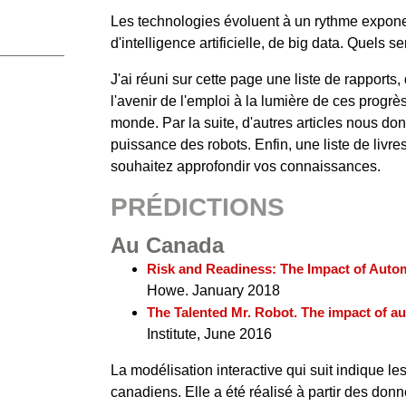
Les technologies évoluent à un rythme exponent
d'intelligence artificielle, de big data. Quels se
J'ai réuni sur cette page une liste de rapports,
l'avenir de l'emploi à la lumière de ces progr
monde. Par la suite, d'autres articles nous do
puissance des robots. Enfin, une liste de livre
souhaitez approfondir vos connaissances.
PRÉDICTIONS
Au Canada
Risk and Readiness: The Impact of Auto
Howe. January 2018
The Talented Mr. Robot. The impact of a
Institute, June 2016
La modélisation interactive qui suit indique le
canadiens. Elle a été réalisé à partir des don