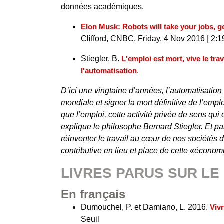
données académiques.
Elon Musk: Robots will take your jobs, 
Clifford, CNBC, Friday, 4 Nov 2016 | 2:
Stiegler, B.
L'emploi est mort, vive le trav
l'automatisation
.
D’ici une vingtaine d’années, l’automatisation
mondiale et signer la mort définitive de l’empl
que l’emploi, cette activité privée de sens qui e
explique le philosophe Bernard Stiegler. Et par
réinventer le travail au cœur de nos sociétés
contributive en lieu et place de cette «économie
LIVRES PARUS SUR LE
En français
Dumouchel, P. et Damiano, L. 2016.
Vivr
Seuil