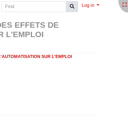
Find
Log in
 DES EFFETS DE
R L'EMPLOI
 L'AUTOMATISATION SUR L'EMPLOI