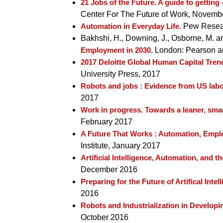
21 Jobs of the Future. A guide to getting
Center For The Future of Work, Novemb
Automation in Everyday Life
. Pew Resea
Bakhshi, H., Downing, J., Osborne, M. a
Employment in 2030
. London: Pearson 
2017 Deloitte Global Human Capital Trends
University Press, 2017
Robots and jobs : Evidence from US lab
2017
Work in progress. Towards a leaner, smar
February 2017
A Future That Works : Automation, Empl
Institute, January 2017
Artificial Intelligence, Automation, and 
December 2016
Preparing for the Future of Artifical Intel
2016
Robots and Industrialization in Developi
October 2016