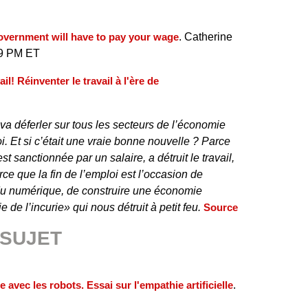
government will have to pay your wage
. Catherine
19 PM ET
ail! Réinventer le travail à l'ère de
 va déferler sur tous les secteurs de l’économie
oi. Et si c’était une vraie bonne nouvelle ? Parce
st sanctionnée par un salaire, a détruit le travail,
ce que la fin de l’emploi est l’occasion de
 du numérique, de construire une économie
 de l’incurie» qui nous détruit à petit feu.
Source
 SUJET
e avec les robots. Essai sur l'empathie artificielle
.