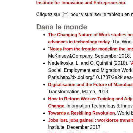
Institute for Innovation and Entrepreurship
.
Cliquez sur
pour visualiser le tableau en
Dans le monde
The Changing Nature of Work studies how
advances in technology today
. The Wor
“
Notes from the frontier modeling the im
McKinsey&Company, September 2018.
Nedelkoska, L. and G. Quintini (2018), “
A
Social, Employment and Migration Work
Paris.http://dx.doi.org/10.1787/2e2f4eea
Digitalisation and the Future of Manufact
Transformation, March, 2018.
How to Reform Worker-Training and Adjus
Change
. Information Technology & Innov
Towards a Reskilling Revolution
. World
Jobs lost, jobs gained : workforce transi
Institute, December 2017