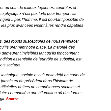
er au sein de milieux façonnés, contrôlés et
 physique n’est pas faite pour tromper : ils
ingent » pas l’homme. Il est pourtant possible de
s les plus avancées visent à les rendre capables
ts, des robots susceptibles de nous remplacer
u’ils prennent notre place. La majorité des
demeurent invisibles tant qu’ils fonctionnent
dition essentielle de leur rôle de substitut, est
bots sociaux.
n technique, sociale et culturelle déjà en cours de
a jamais eu de précédent dans l’histoire de
artificielles dotées de compétences sociales et
uire l’humanité à une bifurcation où des formes
gir.
Source
s