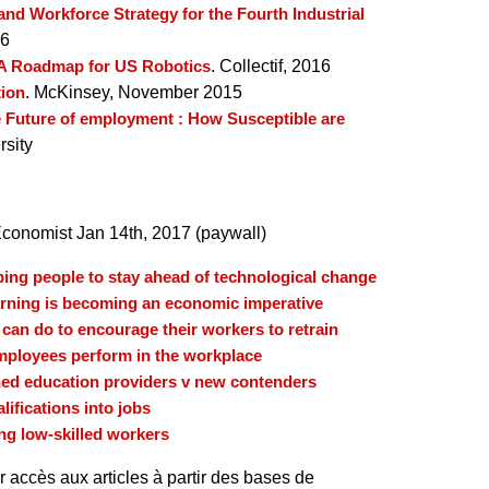
and Workforce Strategy for the Fourth Industrial
16
- A Roadmap for US Robotics
. Collectif, 2016
tion
. McKinsey, November 2015
 Future of employment : How Susceptible are
rsity
Economist Jan 14th, 2017 (paywall)
ing people to stay ahead of technological change
arning is becoming an economic imperative
can do to encourage their workers to retrain
ployees perform in the workplace
hed education providers v new contenders
lifications into jobs
ng low-skilled workers
r accès aux articles à partir des bases de