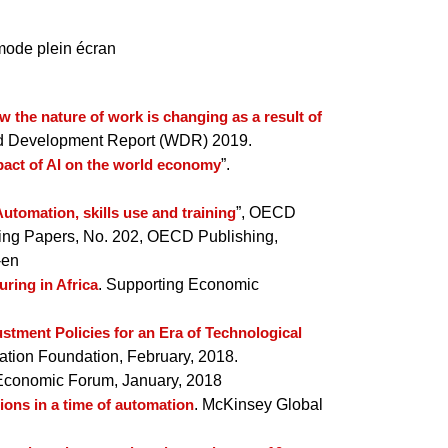
 mode plein écran
 the nature of work is changing as a result of
ld Development Report (WDR) 2019.
pact of AI on the world economy
”.
utomation, skills use and training
”, OECD
ing Papers, No. 202, OECD Publishing,
-en
uring in Africa
. Supporting Economic
tment Policies for an Era of Technological
ation Foundation, February, 2018.
 Economic Forum, January, 2018
tions in a time of automation
. McKinsey Global