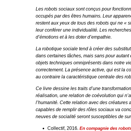
Les robots sociaux sont conçus pour fonctionn
occupés par des êtres humains. Leur apparence
restent aux yeux de tous des robots qui ne « s
leur conférer une individualité. Les recherche
d’émotions et à les doter d’empathie.
La robotique sociale tend à créer des substitu
dans certaines tâches, mais sans pour autant q
objets techniques omniprésents dans notre vie 
correctement. La présence active, qui est la con
au contraire la caractéristique centrale des ro
Ce livre dessine les traits d’une transformatio
réalisation, une relation de coévolution qui n’
l’humanité. Cette relation avec des créatures 
capables de remplir des rôles sociaux va cond
neuves de socialité seront susceptibles de sur
Collectif, 2016.
En compagnie des robot