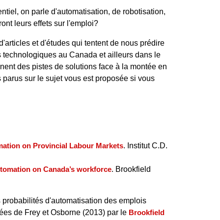
iel, on parle d'automatisation, de robotisation,
ront leurs effets sur l'emploi?
 d'articles et d'études qui tentent de nous prédire
ès technologiques au Canada et ailleurs dans le
nnent des pistes de solutions face à la montée en
s parus sur le sujet vous est proposée si vous
mation on Provincial Labour Markets
. Institut C.D.
utomation on Canada’s workforce
. Brookfield
s probabilités d'automatisation des emplois
nées de Frey et Osborne (2013) par le
Brookfield